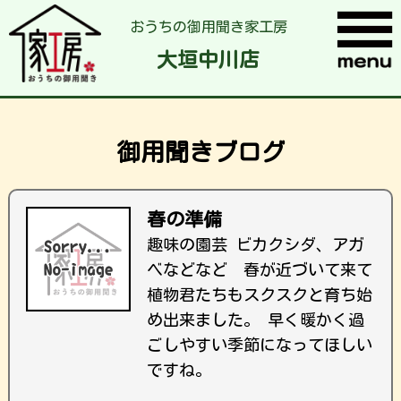
おうちの御用聞き家工房
大垣中川店
御用聞きブログ
春の準備
趣味の園芸 ビカクシダ、アガ
ベなどなど 春が近づいて来て
植物君たちもスクスクと育ち始
め出来ました。 早く暖かく過
ごしやすい季節になってほしい
ですね。